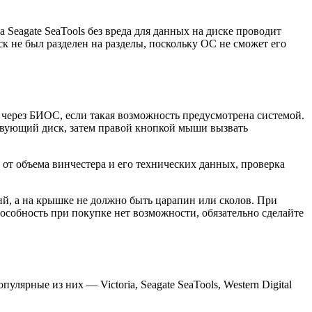
Seagate SeaTools без вреда для данных на диске проводит
к не был разделен на разделы, поскольку ОС не сможет его
 через БИОС, если такая возможность предусмотрена системой.
твующий диск, затем правой кнопкой мыши вызвать
 от объема винчестера и его технических данных, проверка
ий, а на крышке не должно быть царапин или сколов. При
особность при покупке нет возможности, обязательно сделайте
ярные из них — Victoria, Seagate SeaTools, Western Digital