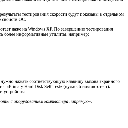
результаты тестирования скорости будут показаны в отдельном
е свойств ОС.
ботает даже на Windows XP. По завершению тестирования
вать более информативные утилиты, например:
 нужно нажать соответствующую клавишу вызова экранного
я «Primary Hard Disk Self Test» (нужный нам автотест).
и устройства.
аботы с оборудованием компьютера напрямую».