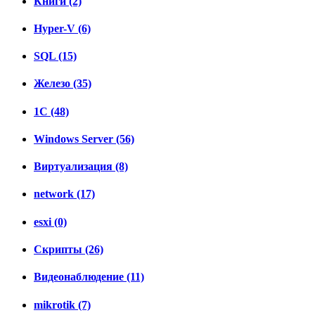
Книги (2)
Hyper-V (6)
SQL (15)
Железо (35)
1C (48)
Windows Server (56)
Виртуализация (8)
network (17)
esxi (0)
Скрипты (26)
Видеонаблюдение (11)
mikrotik (7)