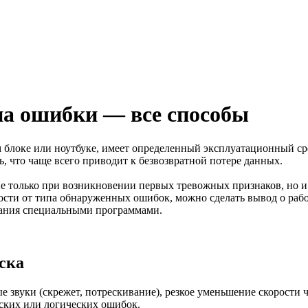
на ошибки — все способы
блоке или ноутбуке, имеет определенный эксплуатационный срок
ь, что чаще всего приводит к безвозвратной потере данных.
не только при возникновении первых тревожных признаков, но и
мости от типа обнаруженных ошибок, можно сделать вывод о рабо
вания специальными программами.
ска
 звуки (скрежет, потрескивание), резкое уменьшение скорости ч
еских или логических ошибок.