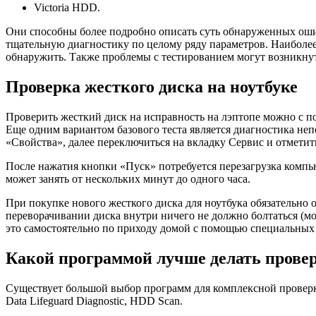
Victoria HDD.
Они способны более подробно описать суть обнаруженных ошибо
тщательную диагностику по целому ряду параметров. Наиболее 
обнаружить. Также проблемы с тестированием могут возникну
Проверка жесткого диска на ноутбуке
Проверить жесткий диск на исправность на лэптопе можно с п
Еще одним вариантом базового теста является диагностика не
«Свойства», далее переключиться на вкладку Сервис и отметит
После нажатия кнопки «Пуск» потребуется перезагрузка компью
может занять от нескольких минут до одного часа.
При покупке нового жесткого диска для ноутбука обязательно 
переворачивании диска внутри ничего не должно болтаться (мо
это самостоятельно по приходу домой с помощью специальных 
Какой программой лучше делать прове
Существует большой выбор программ для комплексной проверки,
Data Lifeguard Diagnostic, HDD Scan.