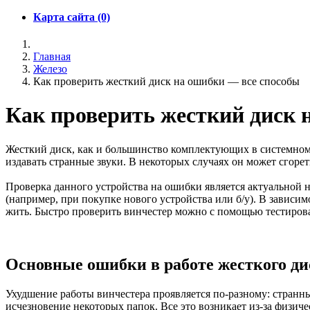
Карта сайта (0)
Главная
Железо
Как проверить жесткий диск на ошибки — все способы
Как проверить жесткий диск 
Жесткий диск, как и большинство комплектующих в системном 
издавать странные звуки. В некоторых случаях он может сгорет
Проверка данного устройства на ошибки является актуальной 
(например, при покупке нового устройства или б/у). В зависи
жить. Быстро проверить винчестер можно с помощью тестиро
Основные ошибки в работе жесткого ди
Ухудшение работы винчестера проявляется по-разному: странные
исчезновение некоторых папок. Все это возникает из-за физич