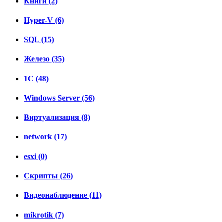
Книги (2)
Hyper-V (6)
SQL (15)
Железо (35)
1C (48)
Windows Server (56)
Виртуализация (8)
network (17)
esxi (0)
Скрипты (26)
Видеонаблюдение (11)
mikrotik (7)