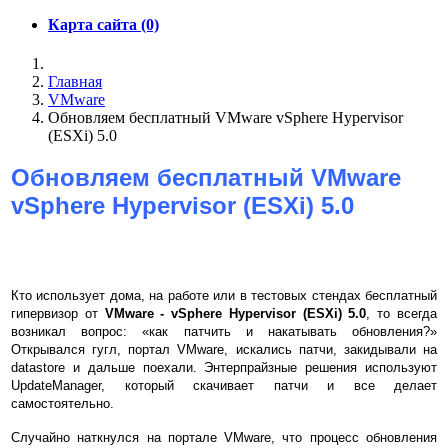
Карта сайта (0)
Главная
VMware
Обновляем бесплатный VMware vSphere Hypervisor
(ESXi) 5.0
Обновляем бесплатный VMware
vSphere Hypervisor (ESXi) 5.0
Кто использует дома, на работе или в тестовых стендах бесплатный
гипервизор от
VMware - vSphere Hypervisor (ESXi) 5.0
, то всегда
возникал вопрос: «как патчить и накатывать обновления?»
Открывался гугл, портал VMware, искались патчи, закидывали на
datastore и дальше поехали. Энтерпрайзные решения используют
UpdateManager, который скачивает патчи и все делает
самостоятельно.
Случайно наткнулся на портале VMware, что процесс обновления