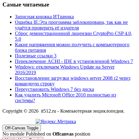
Самые читаемые
Записная книжка ИТшника
Ошибка IE:Эта программа заблокирована, так как не
удаётся проверить её издателя
Сброс демонстрационной лицензии CryptoPro CSP 4.0,
5.0
Какие напряжения можно получить с компьютерного
блока питания
Полезные ссылки 3
Переключение ACHI - IDE в установленной Windows 7
Windows: отключаем Windows Update на Server
2016/2019
Восстановление загрузки windows server 2008 r2 через
командную строку
Переустановить Windows 7 без диска
Как удалить Microsoft Office 2010 полностью из
системы?
Copyright © 2026 it512.ru - Компьютерная энциклопедия.
Off-Canvas Toggle
No module Published on
Offcanvas
position