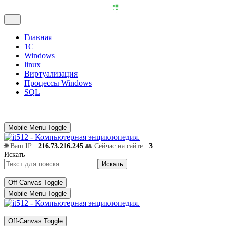
Главная
1С
Windows
linux
Виртуализация
Процессы Windows
SQL
Mobile Menu Toggle
🌐 Ваш IP:
216.73.216.245
👥 Сейчас на сайте:
3
Искать
Искать
Off-Canvas Toggle
Mobile Menu Toggle
Off-Canvas Toggle