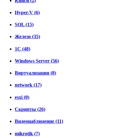
Книги (2)
Hyper-V (6)
SQL (15)
Железо (35)
1C (48)
Windows Server (56)
Виртуализация (8)
network (17)
esxi (0)
Скрипты (26)
Видеонаблюдение (11)
mikrotik (7)