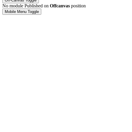
Off-Canvas Toggle
No module Published on
Offcanvas
position
Mobile Menu Toggle