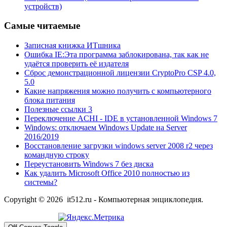
устройств)
Самые читаемые
Записная книжка ИТшника
Ошибка IE:Эта программа заблокирована, так как не
удаётся проверить её издателя
Сброс демонстрационной лицензии CryptoPro CSP 4.0,
5.0
Какие напряжения можно получить с компьютерного
блока питания
Полезные ссылки 3
Переключение ACHI - IDE в установленной Windows 7
Windows: отключаем Windows Update на Server
2016/2019
Восстановление загрузки windows server 2008 r2 через
командную строку
Переустановить Windows 7 без диска
Как удалить Microsoft Office 2010 полностью из
системы?
Copyright © 2026 it512.ru - Компьютерная энциклопедия.