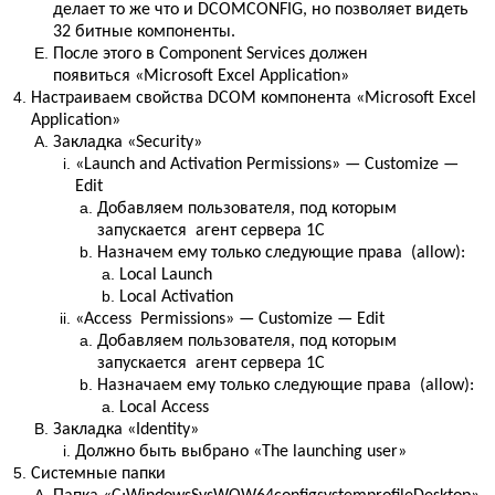
делает то же что и DCOMCONFIG
, но позволяет видеть
32 битные компоненты.
После этого в Component Services должен
появиться
«Microsoft Excel Application»
Настраиваем свойства DCOM компонента «Microsoft Excel
Application»
Закладка «Security»
«Launch and Activation Permissions» — Customize —
Edit
Добавляем пользователя, под которым
запускается агент сервера 1С
Назначем ему только следующие права (
allow):
Local Launch
Local Activation
«
Access Permissions
» — Customize — Edit
Добавляем пользователя, под которым
запускается агент сервера 1С
Назначаем ему только следующие права (
allow):
Local Access
Закладка «Identity»
Должно быть выбрано «The launching user»
Системные папки