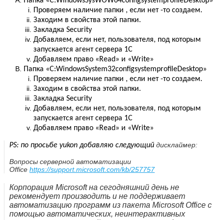
Папка «C:WindowsSysWOW64configsystemprofileDesktop»
Проверяем наличие папки , если нет -то создаем.
Заходим в свойства этой папки.
Закладка Security
Добавляем, если нет, пользователя, под которым
запускается агент сервера 1С
Добавляем право «Read» и «Write»
Папка «C:WindowsSystem32configsystemprofileDesktop»
Проверяем наличие папки , если нет -то создаем.
Заходим в свойства этой папки.
Закладка Security
Добавляем, если нет, пользователя, под которым
запускается агент сервера 1С
Добавляем право «Read» и «Write»
дисклаймер:
PS: по просьбе yukon добавляю следующий
Вопросы серверной автоматизации
Office
https://support.microsoft.com/kb/257757
Корпорация Microsoft на сегодняшний день не
рекомендует производить и не поддерживает
автоматизацию программ из пакета Microsoft Office с
помощью автоматических, неинтерактивных