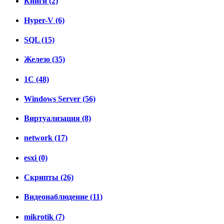
Книги (2)
Hyper-V (6)
SQL (15)
Железо (35)
1C (48)
Windows Server (56)
Виртуализация (8)
network (17)
esxi (0)
Скрипты (26)
Видеонаблюдение (11)
mikrotik (7)